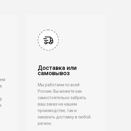
Доставка или
самовывоз
аем
Мы работаем по всей
а
России. Вы можете как
самостоятельно забрать
р
ваш заказ на нашем
в
производстве, так и
заказать доставку в любой
регион.