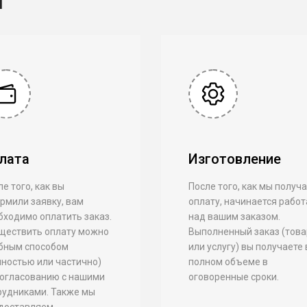
лата
Изготовление
е того, как вы
После того, как мы получ
рмили заявку, вам
оплату, начинается работ
бходимо оплатить заказ.
над вашим заказом.
ществить оплату можно
Выполненный заказ (това
бным способом
или услугу) вы получаете 
лностью или частично)
полном объеме в
согласованию с нашими
оговоренные сроки.
рудниками. Также мы
доставляем