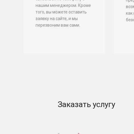
нашим менеджером. Кроме
воз
того, вы можете оставить
как
заявку на сайте, и мы
без
перезвоним вам сами.
Заказать услугу