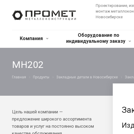
Проектирование, из
монтаж металлокон
Новосибирске
Оборудование по
Компания
индивидуальному заказу
МН202
Главная
Продукты
Закладные детали в Новосибирске
Закл
За
Цель нашей компании —
предложение широкого ассортимента
Изд
товаров и услуг на постоянно высоком
качестве обслуживания.