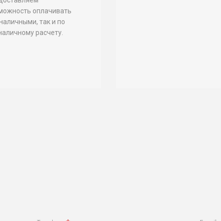
можность оплачивать
 наличными, так и по
наличному расчету.