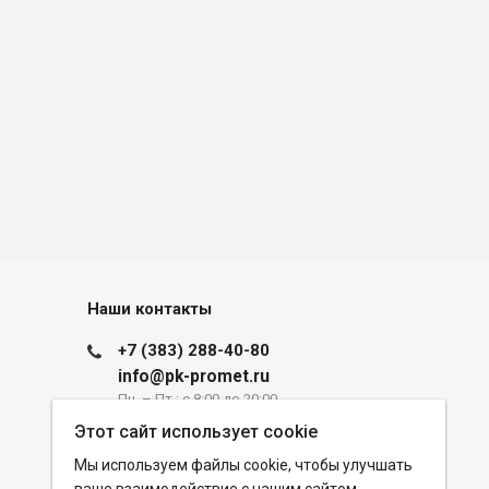
Наши контакты
+7 (383) 288-40-80
info@pk-promet.ru
Пн. – Пт.: с 8:00 до 20:00
Этот сайт использует cookie
Новосибирск, ул. Часовая, 6, корпус
Мы используем файлы cookie, чтобы улучшать
43