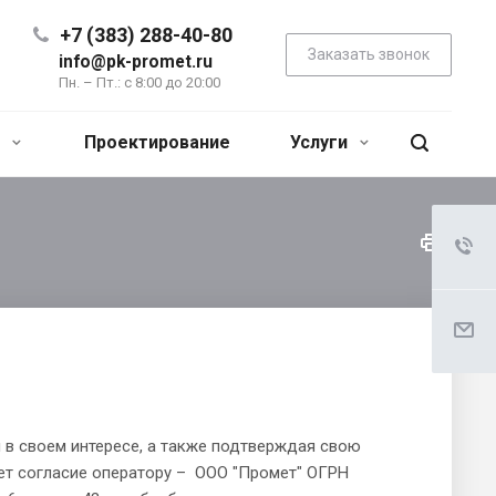
+7 (383) 288-40-80
Заказать звонок
info@pk-promet.ru
Пн. – Пт.: с 8:00 до 20:00
я
Проектирование
Услуги
и в своем интересе, а также подтверждая свою
ает согласие оператору – ООО "Промет" ОГРН