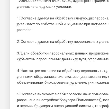
1205400013620 ИНН 5403057030, адрес регистрации: 6
данных на следующих условиях:
1. Согласие дается на обработку следующих персонал
указывает по собственной инициативе при направле
promet.ru.
2. Согласие дается на обработку персональных данн
3. Цели обработки персональных данных: продвижени
субъектом персональных данных услуги, оформление 
4. Настоящее согласие на обработку персональных д
данными: сбор, запись, систематизация, накопление, 
обезличивание, блокирование, удаление, уничтожение
5. Согласие включает в себя согласие на использован
разрешено в настройках браузера Пользователя), по
и версиях браузера и операционной системы, геогра