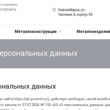
готовление,
струкций в
Новосибирск, ул.
Часовая, 6, корпус 43
Металлоконструкции
Металлоиздели
персональных данных
сональных данных
сайта https://pk-promet.ru/), действуя свободно, своей волей 
ого закона от 27.07.2006 № 152-ФЗ «О персональных данных» д