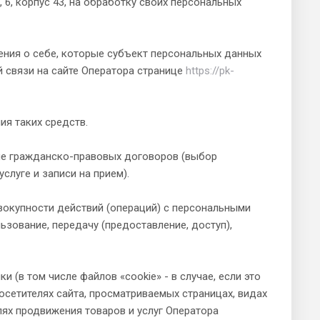
 6, корпус 43, на обработку своих персональных
дения о себе, которые субъект персональных данных
 связи на сайте Оператора странице
https://pk-
ия таких средств.
ние гражданско-правовых договоров (выбор
луге и записи на прием).
вокупности действий (операций) с персональными
льзование, передачу (предоставление, доступ),
 (в том числе файлов «cookie» - в случае, если это
сетителях сайта, просматриваемых страницах, видах
лях продвижения товаров и услуг Оператора