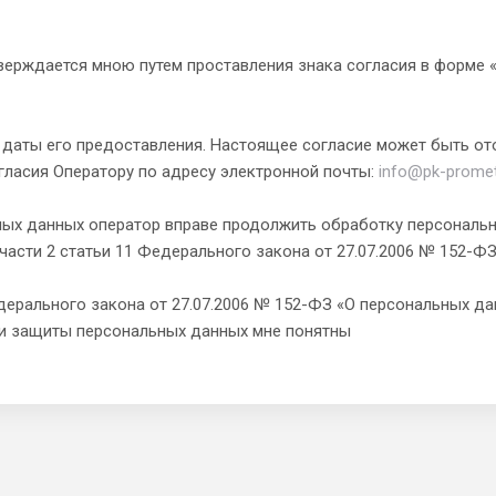
верждается мною путем проставления знака согласия в форме «
 с даты его предоставления. Настоящее согласие может быть о
гласия Оператору по адресу электронной почты:
info@pk-promet
ьных данных оператор вправе продолжить обработку персональн
0 и части 2 статьи 11 Федерального закона от 27.07.2006 № 152-
ерального закона от 27.07.2006 № 152-ФЗ «О персональных да
ти защиты персональных данных мне понятны