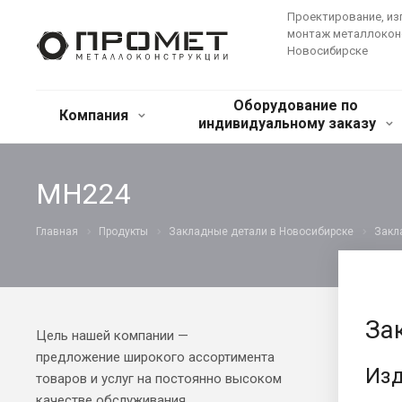
Проектирование, из
монтаж металлокон
Новосибирске
Оборудование по
Компания
индивидуальному заказу
МН224
Главная
Продукты
Закладные детали в Новосибирске
Закл
За
Цель нашей компании —
предложение широкого ассортимента
Изд
товаров и услуг на постоянно высоком
качестве обслуживания.