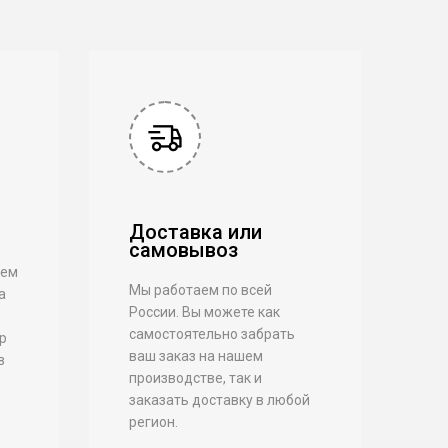
Доставка или
самовывоз
аем
Мы работаем по всей
а
России. Вы можете как
самостоятельно забрать
р
ваш заказ на нашем
в
производстве, так и
заказать доставку в любой
регион.