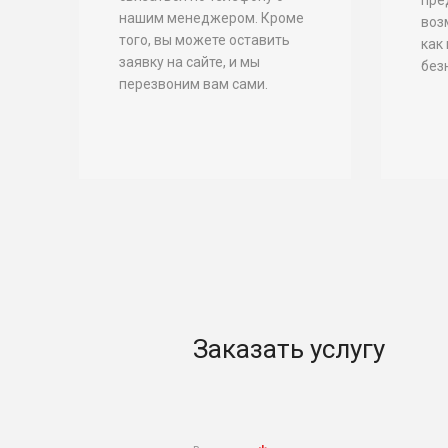
нашим менеджером. Кроме
воз
того, вы можете оставить
как
заявку на сайте, и мы
без
перезвоним вам сами.
Заказать услугу