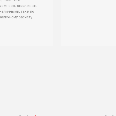
можность оплачивать
 наличными, так и по
наличному расчету.