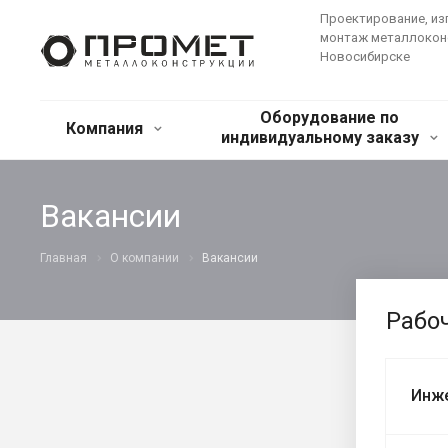
Проектирование, из
монтаж металлокон
Новосибирске
Оборудование по
Компания
индивидуальному заказу
Вакансии
Главная
О компании
Вакансии
Рабо
Инже