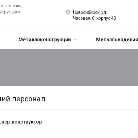
готовление,
струкций в
Новосибирск, ул.
Часовая, 6, корпус 43
Металлоконструкции
Металлоиздели
чий персонал
нер-конструктор