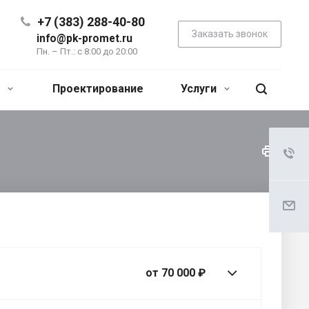
+7 (383) 288-40-80
Заказать звонок
info@pk-promet.ru
Пн. – Пт.: с 8:00 до 20:00
я
Проектирование
Услуги
от 70 000 ₽