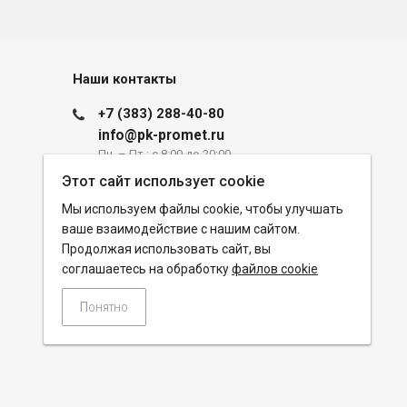
Наши контакты
+7 (383) 288-40-80
info@pk-promet.ru
Пн. – Пт.: с 8:00 до 20:00
Этот сайт использует cookie
Новосибирск, ул. Часовая, 6, корпус
Мы используем файлы cookie, чтобы улучшать
43
ваше взаимодействие с нашим сайтом.
info@pk-promet.ru
Продолжая использовать сайт, вы
соглашаетесь на обработку
файлов cookie
Понятно