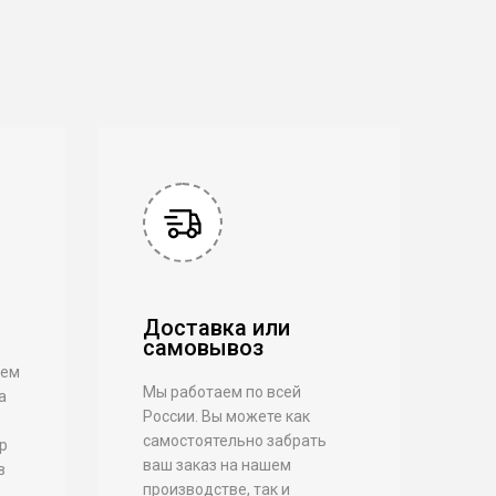
Доставка или
самовывоз
аем
Мы работаем по всей
а
России. Вы можете как
самостоятельно забрать
р
ваш заказ на нашем
в
производстве, так и