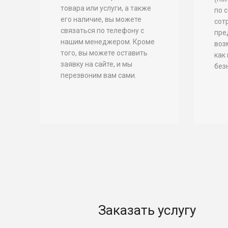
товара или услуги, а также
по 
его наличие, вы можете
сот
связаться по телефону с
пре
нашим менеджером. Кроме
воз
того, вы можете оставить
как
заявку на сайте, и мы
без
перезвоним вам сами.
Заказать услугу