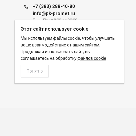
+7 (383) 288-40-80
info@pk-promet.ru
Пн. – Пт.: с 8:00 до 20:00
Этот сайт использует cookie
Новосибирск, ул. Часовая, 6, корпус
Мы используем файлы cookie, чтобы улучшать
43
ваше взаимодействие с нашим сайтом.
info@pk-promet.ru
Продолжая использовать сайт, вы
соглашаетесь на обработку
файлов cookie
Понятно