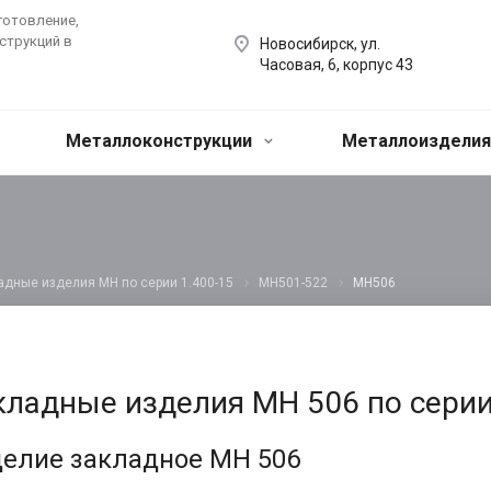
готовление,
струкций в
Новосибирск, ул.
Часовая, 6, корпус 43
Металлоконструкции
Металлоиздели
адные изделия МН по серии 1.400-15
МН501-522
МН506
кладные изделия МН 506 по серии
елие закладное МН 506