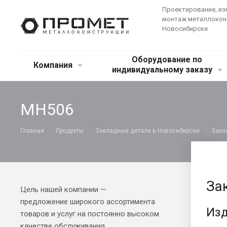
Проектирование, из
монтаж металлокон
Новосибирске
Оборудование по
Компания
индивидуальному заказу
МН506
Главная
Продукты
Закладные детали в Новосибирске
Закл
За
Цель нашей компании —
предложение широкого ассортимента
Изд
товаров и услуг на постоянно высоком
качестве обслуживания.