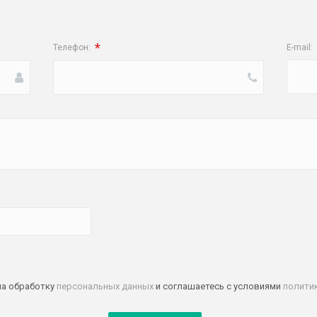
*
Телефон:
E-mail:
на обработку
персональных данных
и соглашаетесь с условиями
полити