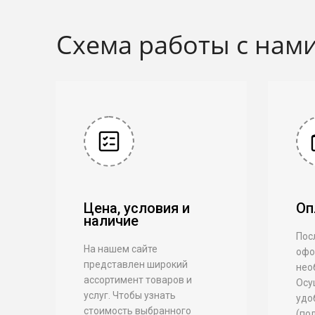
Схема работы с нам
Цена, условия и
Оп
наличие
Посл
На нашем сайте
офо
представлен широкий
нео
ассортимент товаров и
Осу
услуг. Чтобы узнать
удо
стоимость выбранного
(по