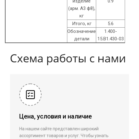
изделие
0.9
(арм. A3 ф8),
кг
Итого, кг
5.6
Обозначение
1.400-
детали
15.B1.430-03
Схема работы с нами
Цена, условия и наличие
На нашем сайте представлен широкий
ассортимент товаров и услуг. Чтобы узнать