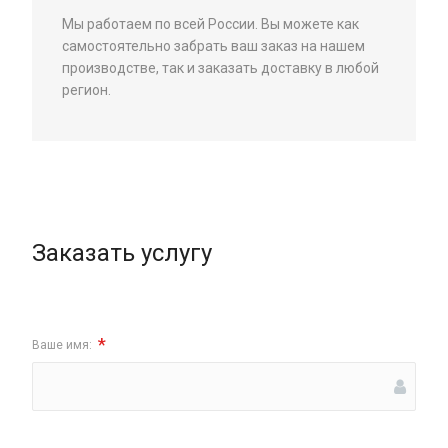
Мы работаем по всей России. Вы можете как
самостоятельно забрать ваш заказ на нашем
производстве, так и заказать доставку в любой
регион.
Заказать услугу
*
Ваше имя: