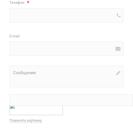
*
Телефон:
E-mail:
Сообщение:
*
Введите код:
Поменять картинку