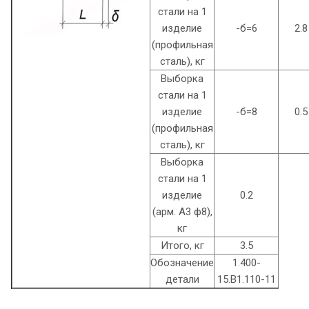
стали на 1
изделие
-б=6
2.8
(профильная
сталь), кг
Выборка
стали на 1
изделие
-б=8
0.5
(профильная
сталь), кг
Выборка
стали на 1
изделие
0.2
(арм. A3 ф8),
кг
Итого, кг
3.5
Обозначение
1.400-
детали
15.B1.110-11